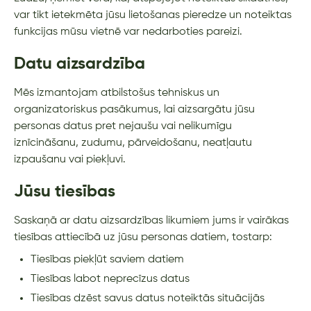
var tikt ietekmēta jūsu lietošanas pieredze un noteiktas
funkcijas mūsu vietnē var nedarboties pareizi.
Datu aizsardzība
Mēs izmantojam atbilstošus tehniskus un
organizatoriskus pasākumus, lai aizsargātu jūsu
personas datus pret nejaušu vai nelikumīgu
iznīcināšanu, zudumu, pārveidošanu, neatļautu
izpaušanu vai piekļuvi.
Jūsu tiesības
Saskaņā ar datu aizsardzības likumiem jums ir vairākas
tiesības attiecībā uz jūsu personas datiem, tostarp:
Tiesības piekļūt saviem datiem
Tiesības labot neprecīzus datus
Tiesības dzēst savus datus noteiktās situācijās