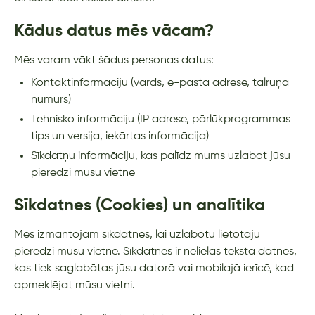
Kādus datus mēs vācam?
Mēs varam vākt šādus personas datus:
Kontaktinformāciju (vārds, e-pasta adrese, tālruņa
numurs)
Tehnisko informāciju (IP adrese, pārlūkprogrammas
tips un versija, iekārtas informācija)
Sīkdatņu informāciju, kas palīdz mums uzlabot jūsu
pieredzi mūsu vietnē
Sīkdatnes (Cookies) un analītika
Mēs izmantojam sīkdatnes, lai uzlabotu lietotāju
pieredzi mūsu vietnē. Sīkdatnes ir nelielas teksta datnes,
kas tiek saglabātas jūsu datorā vai mobilajā ierīcē, kad
apmeklējat mūsu vietni.