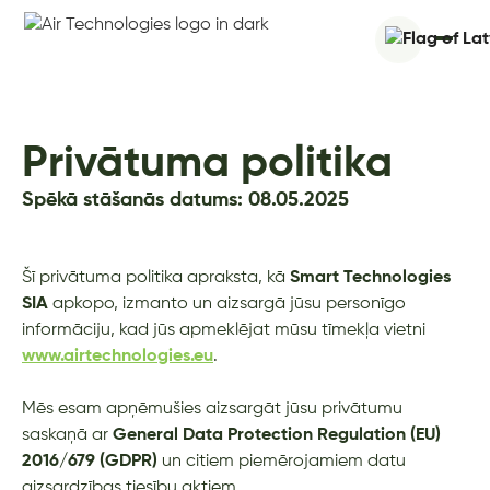
Privātuma politika
Spēkā stāšanās datums: 08.05.2025
Šī privātuma politika apraksta, kā
Smart Technologies
SIA
apkopo, izmanto un aizsargā jūsu personīgo
informāciju, kad jūs apmeklējat mūsu tīmekļa vietni
www.airtechnologies.eu
.
Mēs esam apņēmušies aizsargāt jūsu privātumu
saskaņā ar
General Data Protection Regulation (EU)
2016/679 (GDPR)
un citiem piemērojamiem datu
aizsardzības tiesību aktiem.