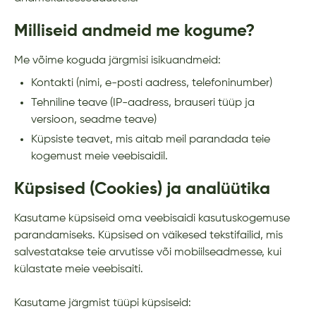
Milliseid andmeid me kogume?
Me võime koguda järgmisi isikuandmeid:
Kontakti (nimi, e-posti aadress, telefoninumber)
Tehniline teave (IP-aadress, brauseri tüüp ja
versioon, seadme teave)
Küpsiste teavet, mis aitab meil parandada teie
kogemust meie veebisaidil.
Küpsised (Cookies) ja analüütika
Kasutame küpsiseid oma veebisaidi kasutuskogemuse
parandamiseks. Küpsised on väikesed tekstifailid, mis
salvestatakse teie arvutisse või mobiilseadmesse, kui
külastate meie veebisaiti.
Kasutame järgmist tüüpi küpsiseid: