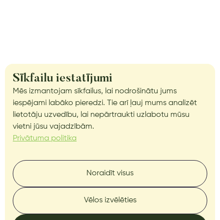
Sīkfailu iestatījumi
Mēs izmantojam sīkfailus, lai nodrošinātu jums
iespējami labāko pieredzi. Tie arī ļauj mums analizēt
lietotāju uzvedību, lai nepārtraukti uzlabotu mūsu
vietni jūsu vajadzībām.
Privātuma politika
Noraidīt visus
Vēlos izvēlēties