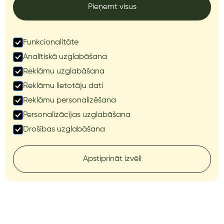
Pieņemt visus
Funkcionalitāte
Analītiskā uzglabāšana
Reklāmu uzglabāšana
Reklāmu lietotāju dati
Reklāmu personalizēšana
Personalizācijas uzglabāšana
Drošības uzglabāšana
Apstiprināt izvēli
SOLUCIÓN DE AUTOGUIADO